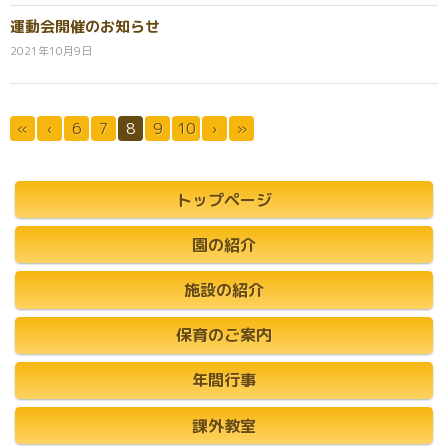
運動会開催のお知らせ
2021年10月9日
«
‹
6
7
8
9
10
›
»
トップページ
園の紹介
施設の紹介
保育のご案内
年間行事
課外教室