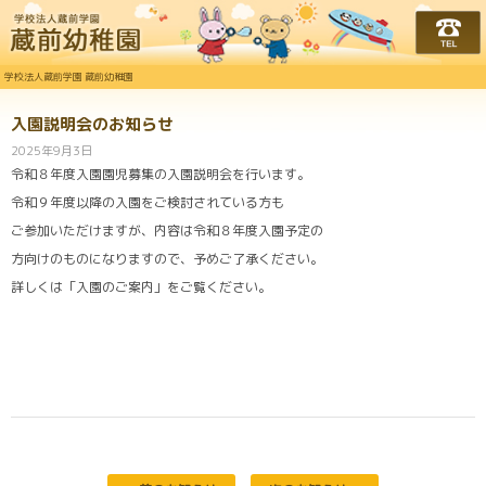
学校法人蔵前学園 蔵前幼
学校法人蔵前学園 蔵前幼稚園
入園説明会のお知らせ
2025年9月3日
令和８年度入園園児募集の入園説明会を行います。
令和９年度以降の入園をご検討されている方も
ご参加いただけますが、内容は令和８年度入園予定の
方向けのものになりますので、予めご了承ください。
詳しくは「入園のご案内」をご覧ください。