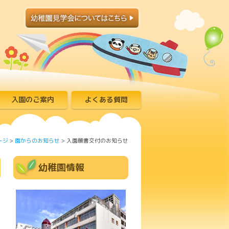
入園のご案内
よくある質問
ージ
>
園からのお知らせ
>
入園願書交付のお知らせ
幼稚園情報