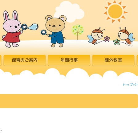
保育のご案内
年間行事
課外教室
トップペ
す。