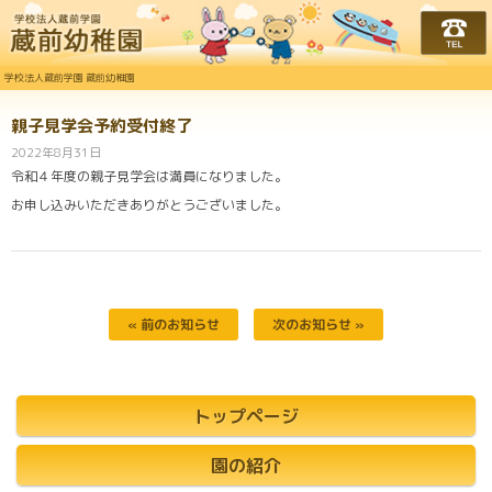
学校法人蔵前学園 蔵前幼
学校法人蔵前学園 蔵前幼稚園
親子見学会予約受付終了
2022年8月31日
令和４年度の親子見学会は満員になりました。
お申し込みいただきありがとうございました。
« 前のお知らせ
次のお知らせ »
トップページ
園の紹介