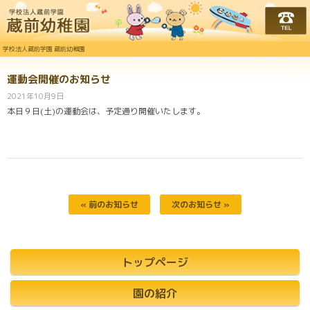
学校法人蔵前学園 蔵前幼
学校法人蔵前学園 蔵前幼稚園
運動会開催のお知らせ
2021年10月9日
本日９日(土)の運動会は、予定通り開催いたします。
« 前のお知らせ
次のお知らせ »
トップページ
園の紹介