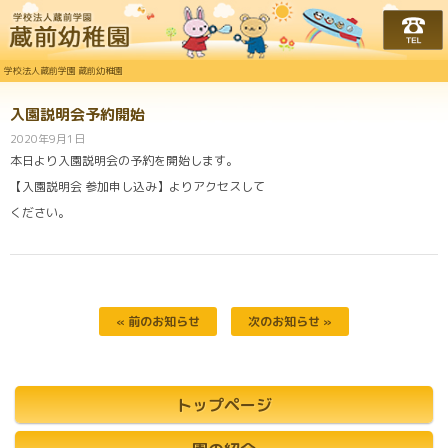
学校法人蔵前学園 蔵前幼
学校法人蔵前学園 蔵前幼稚園
入園説明会予約開始
2020年9月1日
本日より入園説明会の予約を開始します。
【入園説明会 参加申し込み】よりアクセスして
ください。
« 前のお知らせ
次のお知らせ »
トップページ